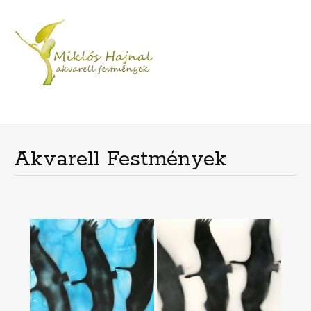
Menu
Skip
to
content
Akvarell Festmények